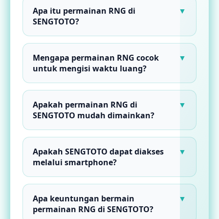
Apa itu permainan RNG di
▼
SENGTOTO?
Permainan RNG di SENGTOTO merupakan
game digital yang menggunakan sistem
Mengapa permainan RNG cocok
▼
Random Number Generator untuk
untuk mengisi waktu luang?
menghasilkan hasil permainan secara
otomatis dan acak.
Permainan RNG memiliki gameplay yang
praktis, tampilan menarik, dan dapat
Apakah permainan RNG di
▼
dimainkan kapan saja sehingga cocok
SENGTOTO mudah dimainkan?
digunakan sebagai hiburan saat waktu
senggang.
Ya, berbagai permainan RNG di SENGTOTO
dirancang dengan navigasi sederhana dan
Apakah SENGTOTO dapat diakses
▼
tampilan responsif sehingga mudah
melalui smartphone?
dipahami oleh pemain baru maupun pemain
lama.
SENGTOTO dapat diakses melalui desktop
maupun smartphone dengan sistem yang
Apa keuntungan bermain
▼
ringan sehingga pengguna tetap nyaman
permainan RNG di SENGTOTO?
saat bermain di berbagai perangkat.