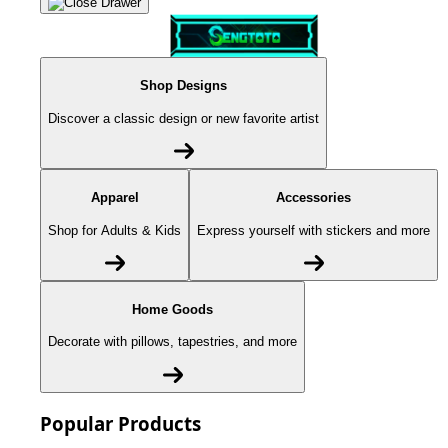
Shop Designs
Discover a classic design or new favorite artist
Apparel
Accessories
Shop for Adults & Kids
Express yourself with stickers and more
Home Goods
Decorate with pillows, tapestries, and more
Popular Products