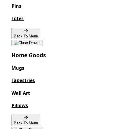
Pins
Totes
Back To Menu
Home Goods
Mugs
Tapestries
Wall Art
Pillows
Back To Menu