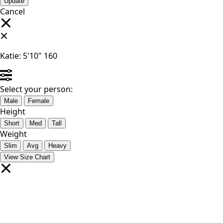
Cancel
Katie:
5'10"
160
Select your person:
Male
Female
Height
Short
Med
Tall
Weight
Slim
Avg
Heavy
View Size Chart