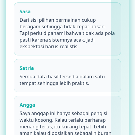
Sasa
Dari sisi pilihan permainan cukup
beragam sehingga tidak cepat bosan.
Tapi perlu dipahami bahwa tidak ada pola
pasti karena sistemnya acak, jadi
ekspektasi harus realistis.
Satria
Semua data hasil tersedia dalam satu
tempat sehingga lebih praktis.
Angga
Saya anggap ini hanya sebagai pengisi
waktu kosong. Kalau terlalu berharap
menang terus, itu kurang tepat. Lebih
aman kalau diposisikan sebagai hiburan