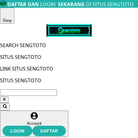
DAFTAR DAN
LOGIN
SEKARANG
DI SITUS SENGTOTO
Shop
SEARCH SENGTOTO
SITUS SENGTOTO
LINK SITUS SENGTOTO
SITUS SENGTOTO
Account
LOGIN
DAFTAR