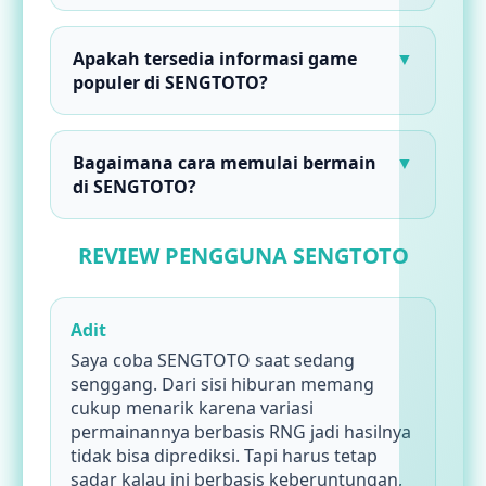
Permainan RNG di SENGTOTO menawarkan
pengalaman bermain yang fleksibel, pilihan
Apakah tersedia informasi game
▼
game yang beragam, serta akses yang
populer di SENGTOTO?
mudah digunakan kapan saja.
SENGTOTO menyediakan berbagai informasi
permainan populer, rekomendasi game
Bagaimana cara memulai bermain
▼
online, serta pembahasan permainan RNG
di SENGTOTO?
yang sering dimainkan pengguna.
Pengguna dapat memulai dengan melakukan
registrasi akun melalui akses resmi
REVIEW PENGGUNA SENGTOTO
SENGTOTO, kemudian memilih permainan
RNG yang ingin dimainkan.
Adit
Saya coba SENGTOTO saat sedang
senggang. Dari sisi hiburan memang
cukup menarik karena variasi
permainannya berbasis RNG jadi hasilnya
tidak bisa diprediksi. Tapi harus tetap
sadar kalau ini berbasis keberuntungan,