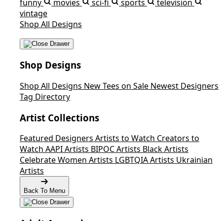
funny
movies
sci-fi
sports
television
vintage
Shop All Designs
Shop Designs
Shop All Designs
New Tees on Sale
Newest Designers
Tag Directory
Artist Collections
Featured Designers
Artists to Watch
Creators to
Watch
AAPI Artists
BIPOC Artists
Black Artists
Celebrate Women Artists
LGBTQIA Artists
Ukrainian
Artists
Back To Menu